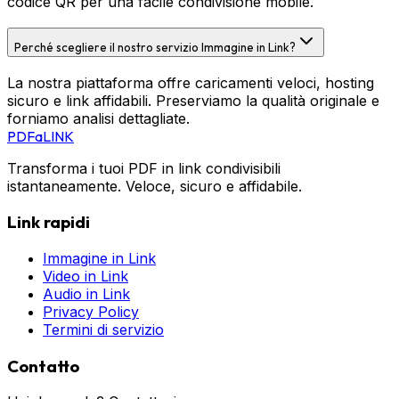
codice QR per una facile condivisione mobile.
Perché scegliere il nostro servizio Immagine in Link?
La nostra piattaforma offre caricamenti veloci, hosting
sicuro e link affidabili. Preserviamo la qualità originale e
forniamo analisi dettagliate.
PDF
a
LINK
Transforma i tuoi PDF in link condivisibili
istantaneamente. Veloce, sicuro e affidabile.
Link rapidi
Immagine in Link
Video in Link
Audio in Link
Privacy Policy
Termini di servizio
Contatto