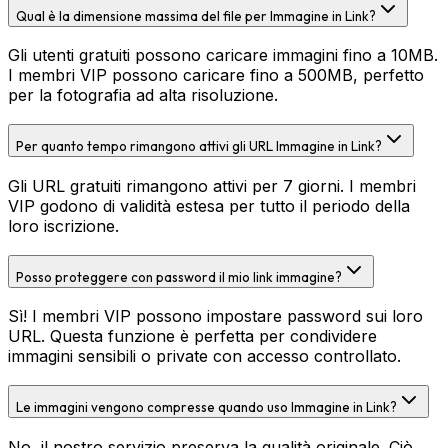
Qual è la dimensione massima del file per Immagine in Link?
Gli utenti gratuiti possono caricare immagini fino a 10MB.
I membri VIP possono caricare fino a 500MB, perfetto
per la fotografia ad alta risoluzione.
Per quanto tempo rimangono attivi gli URL Immagine in Link?
Gli URL gratuiti rimangono attivi per 7 giorni. I membri
VIP godono di validità estesa per tutto il periodo della
loro iscrizione.
Posso proteggere con password il mio link immagine?
Sì! I membri VIP possono impostare password sui loro
URL. Questa funzione è perfetta per condividere
immagini sensibili o private con accesso controllato.
Le immagini vengono compresse quando uso Immagine in Link?
No, il nostro servizio preserva la qualità originale. Ciò