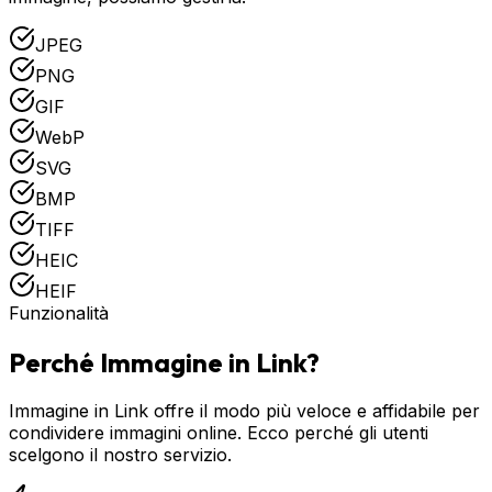
JPEG
PNG
GIF
WebP
SVG
BMP
TIFF
HEIC
HEIF
Funzionalità
Perché Immagine in Link?
Immagine in Link offre il modo più veloce e affidabile per
condividere immagini online. Ecco perché gli utenti
scelgono il nostro servizio.